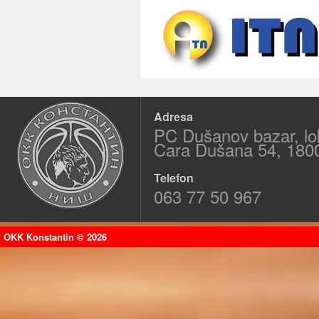
Adresa
PC Dušanov bazar, lo
Cara Dušana 54, 180
Telefon
063 77 50 967
OKK Konstantin © 2026