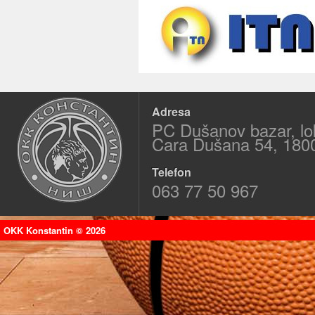
Adresa
PC Dušanov bazar, lo
Cara Dušana 54, 180
Telefon
063 77 50 967
OKK Konstantin © 2026