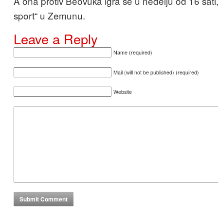
A ona protiv Beovuka igra se u nedelju od 16 sati,
sport“ u Zemunu.
Leave a Reply
Name (required)
Mail (will not be published) (required)
Website