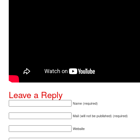
Leave a Reply
Name (required)
Mail (will not be published) (required)
Website