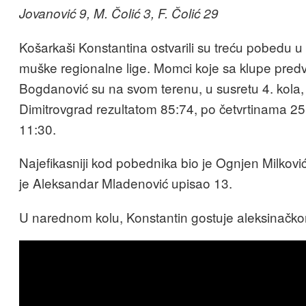
Jovanović 9, M. Čolić 3, F. Čolić 29
Košarkaši Konstantina ostvarili su treću pobedu u 
muške regionalne lige. Momci koje sa klupe predv
Bogdanović su na svom terenu, u susretu 4. kola, 
Dimitrovgrad rezultatom 85:74, po četvrtinama 25
11:30.
Najefikasniji kod pobednika bio je Ognjen Milkov
je Aleksandar Mladenović upisao 13.
U narednom kolu, Konstantin gostuje aleksinačk