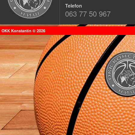
Telefon
063 77 50 967
OKK Konstantin © 2026