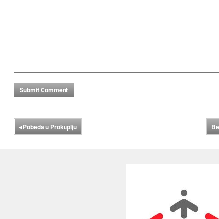
◂
Pobeda u Prokuplju
Be