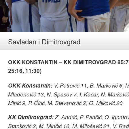
Savladan i Dimitrovgrad
OKK KONSTANTIN – KK DIMITROVGRAD 85:74 (
25:16, 11:30)
OKK Konstantin:
V. Petrović 11, B. Marković 6, M
Mladenović 13, N. Spasov 7, I. Kačar, N. Marković,
Minić 9, P. Ćirić, M. Stevanović 2, O. Milković 20
KK Dimitrovgrad:
Z. Andrić, P. Pančić, O. Ignatov
Stanković 2, M. Minčić 10, M. Milošević 21, V. Rad