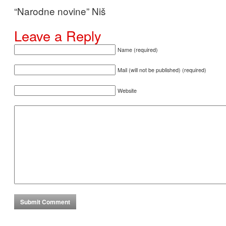
“Narodne novine” Niš
Leave a Reply
Name (required)
Mail (will not be published) (required)
Website