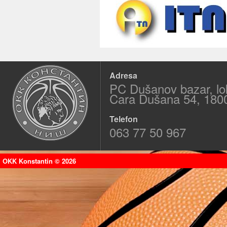
Adresa
PC Dušanov bazar, lo
Cara Dušana 54, 180
Telefon
063 77 50 967
OKK Konstantin © 2026