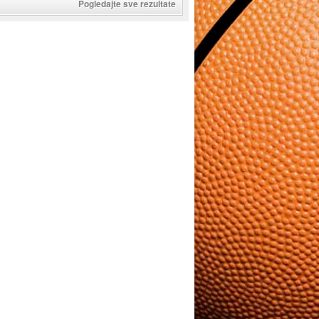
Pogledajte sve rezultate