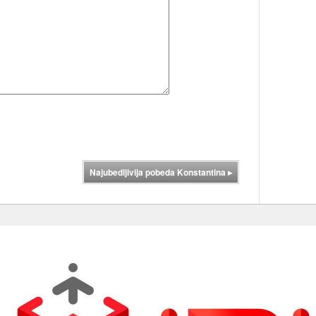
Najubedljivija pobeda Konstantina
▸