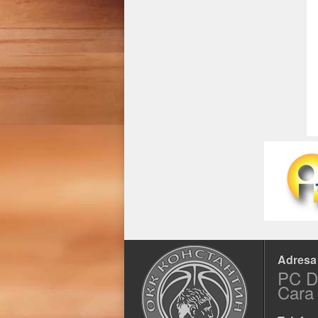
Adresa
PC Du
Cara