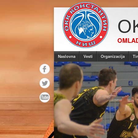
O
OMLAD
Naslovna
Vesti
Organizacija
Ti