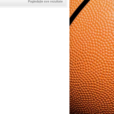
Pogledajte sve rezultate