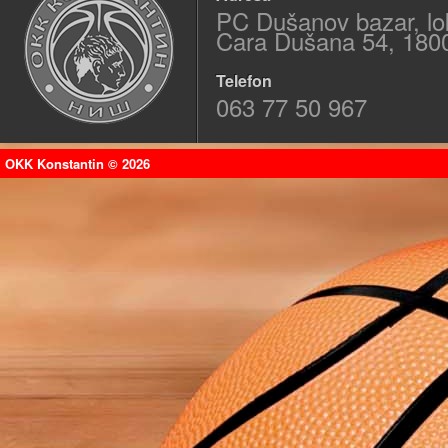
PC Dušanov bazar, lo
Cara Dušana 54, 180
Telefon
063 77 50 967
OKK Konstantin © 2026