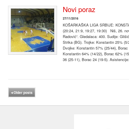
Novi poraz
27/11/2016
KOŠARKAŠKA LIGA SRBIJE: KONSTA
(20:24, 21:9, 19:27, 19:30) Niš, 26. n
Radović“. Gledalaca: 400. Sudije: Gliši
Strika (BG). Trojke: Konstantin 25% (5/
Dvojke: Konstantin 57% (25/44), Borac 
Konstantin 64% (14/22), Borac 62% (15
36 (25-11), Borac 24 (19-5). Asistencije
◂
Older posts